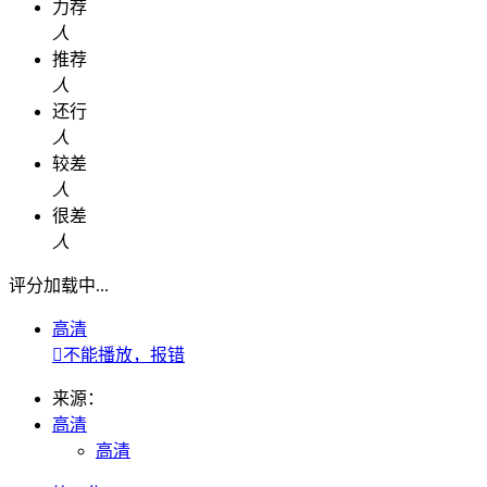
力荐
人
推荐
人
还行
人
较差
人
很差
人
评分加载中...
高清

不能播放，报错
来源：
高清
高清