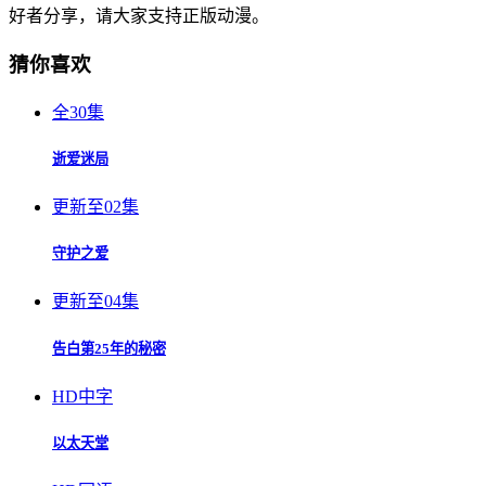
好者分享，请大家支持正版动漫。
猜你喜欢
全30集
逝爱迷局
更新至02集
守护之爱
更新至04集
告白第25年的秘密
HD中字
以太天堂