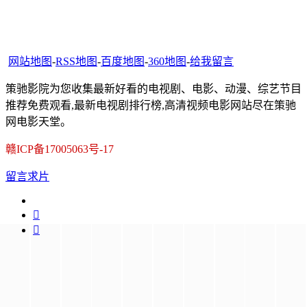
网站地图
-
RSS地图
-
百度地图
-
360地图
-
给我留言
策驰影院为您收集最新好看的电视剧、电影、动漫、综艺节目
推荐免费观看,最新电视剧排行榜,高清视频电影网站尽在策驰
网电影天堂。
赣ICP备17005063号-17
留言求片

