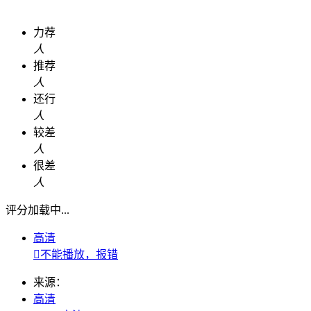
力荐
人
推荐
人
还行
人
较差
人
很差
人
评分加载中...
高清

不能播放，报错
来源：
高清