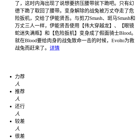
了，这时内海出现了说想要挤压腰带就下跪吧。只有幻
德下跪了取回了腰带。变身解除的战兔被万丈夺走了危
险扳机，交给了伊能贤吾。与剪刀Smash、斑马Smash和
万丈三人一样，伊能贤吾使用【伟大穿越龙】、【眼镜
蛇迷失满瓶】和【危险扳机】变身成了假面骑士Blood。
就在Blood要给肉身的战兔致命一击的时候，Evolto为救
战兔而赶来了。
详情
力荐
人
推荐
人
还行
人
较差
人
很差