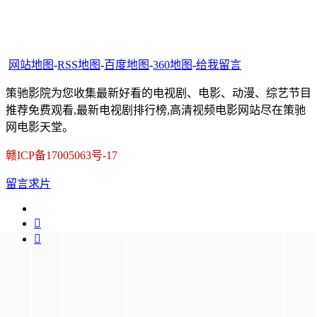
网站地图
-
RSS地图
-
百度地图
-
360地图
-
给我留言
策驰影院为您收集最新好看的电视剧、电影、动漫、综艺节目
推荐免费观看,最新电视剧排行榜,高清视频电影网站尽在策驰
网电影天堂。
赣ICP备17005063号-17
留言求片

