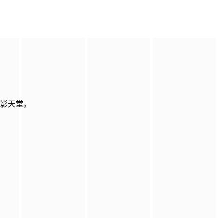
电影天堂。