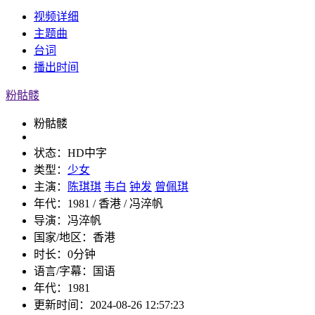
视频
详细
主题曲
台词
播出
时间
粉骷髅
粉骷髅
状态：
HD中字
类型：
少女
主演：
陈琪琪
韦白
钟发
曾佩琪
年代：
1981 / 香港 / 冯淬帆
导演：
冯淬帆
国家/地区：
香港
时长：
0分钟
语言/字幕：
国语
年代：
1981
更新时间：
2024-08-26 12:57:23