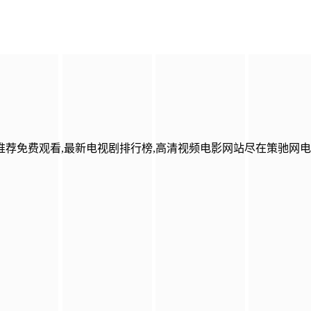
荐免费观看,最新电视剧排行榜,高清视频电影网站尽在策驰网