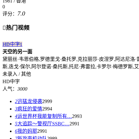
1981 / 香港
0
7.0
评分：

热门视频
HD中字
1
天空的另一面
黛丽丝·韦恩伯格,罗德里戈·桑托罗,克拉丽莎·皮涅罗,阿达尼洛·雷
斯,迭戈·保尔,阿尔登诺·桑托斯,托尼·弗雷拉,卡罗尔·梅德罗斯,
未录入 / 其他
HD中字
人气：
3000
2
迅猛龙侵袭
2999
3
疯狂的爱情
2994
4
运世界杯我能复制所有…
2993
5
大追踪〜警视厅SSBC…
2991
6
我的妈耶
2991
7
新攻壳机动队
2989