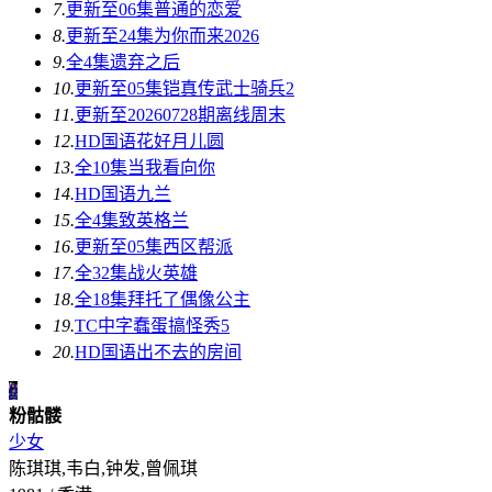
7.
更新至06集
普通的恋爱
8.
更新至24集
为你而来2026
9.
全4集
遗弃之后
10.
更新至05集
铠真传武士骑兵2
11.
更新至20260728期
离线周末
12.
HD国语
花好月儿圆
13.
全10集
当我看向你
14.
HD国语
九兰
15.
全4集
致英格兰
16.
更新至05集
西区帮派
17.
全32集
战火英雄
18.
全18集
拜托了偶像公主
19.
TC中字
蠢蛋搞怪秀5
20.
HD国语
出不去的房间
0
粉骷髅
少女
陈琪琪,韦白,钟发,曾佩琪