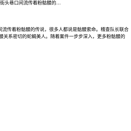
街头巷口间流传着粉骷髅的…
间流传着粉骷髅的传说，很多人都说是骷髅索命。稽查队长联合
髅关系密切的蛇蝎美人。随着案件一步步深入，更多粉骷髅的