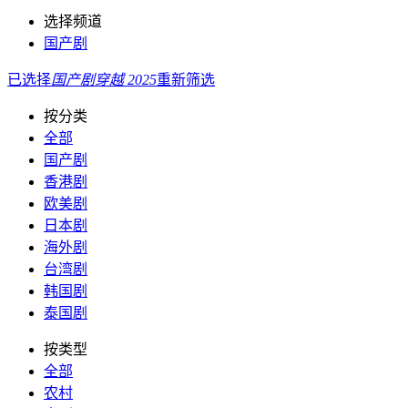
选择频道
国产剧
已选择
国产剧
穿越
2025
重新筛选
按分类
全部
国产剧
香港剧
欧美剧
日本剧
海外剧
台湾剧
韩国剧
泰国剧
按类型
全部
农村