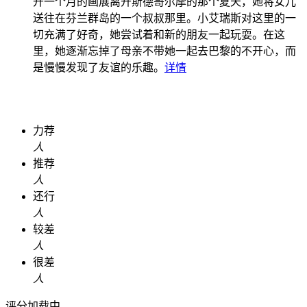
开一个月的画展离开斯德哥尔摩的那个夏天，她将女儿
送往在芬兰群岛的一个叔叔那里。小艾瑞斯对这里的一
切充满了好奇，她尝试着和新的朋友一起玩耍。在这
里，她逐渐忘掉了母亲不带她一起去巴黎的不开心，而
是慢慢发现了友谊的乐趣。
详情
力荐
人
推荐
人
还行
人
较差
人
很差
人
评分加载中...