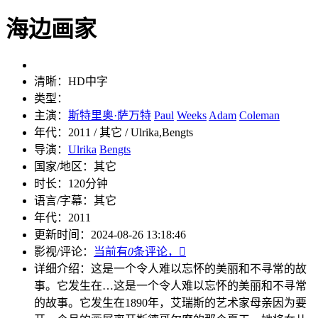
海边画家
清晰：
HD中字
类型：
主演：
斯特里奥·萨万特
Paul
Weeks
Adam
Coleman
年代：
2011 / 其它 / Ulrika,Bengts
导演：
Ulrika
Bengts
国家/地区：
其它
时长：
120分钟
语言/字幕：
其它
年代：
2011
更新时间：
2024-08-26 13:18:46
影视/评论：
当前有
0
条评论，

详细介绍：
这是一个令人难以忘怀的美丽和不寻常的故
事。它发生在…
这是一个令人难以忘怀的美丽和不寻常
的故事。它发生在1890年，艾瑞斯的艺术家母亲因为要