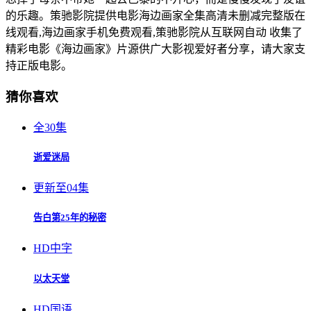
的乐趣。策驰影院提供电影海边画家全集高清未删减完整版在
线观看,海边画家手机免费观看,策驰影院从互联网自动 收集了
精彩电影《海边画家》片源供广大影视爱好者分享，请大家支
持正版电影。
猜你喜欢
全30集
逝爱迷局
更新至04集
告白第25年的秘密
HD中字
以太天堂
HD国语