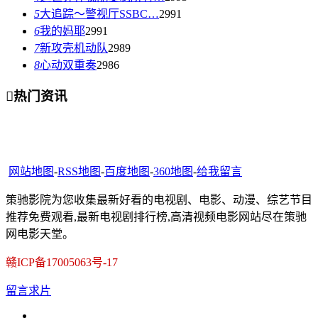
5
大追踪〜警视厅SSBC…
2991
6
我的妈耶
2991
7
新攻壳机动队
2989
8
心动双重奏
2986

热门资讯
网站地图
-
RSS地图
-
百度地图
-
360地图
-
给我留言
策驰影院为您收集最新好看的电视剧、电影、动漫、综艺节目
推荐免费观看,最新电视剧排行榜,高清视频电影网站尽在策驰
网电影天堂。
赣ICP备17005063号-17
留言求片