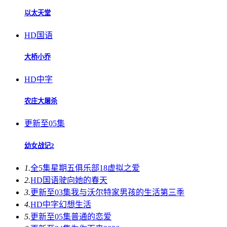
以太天堂
HD国语
大桥小乔
HD中字
农庄大屠杀
更新至05集
幼女战记2
1.
全5集
星期五俱乐部18虚拟之爱
2.
HD国语
驶向她的春天​
3.
更新至03集
我与沃尔特家男孩的生活第三季
4.
HD中字
幻想生活
5.
更新至05集
普通的恋爱