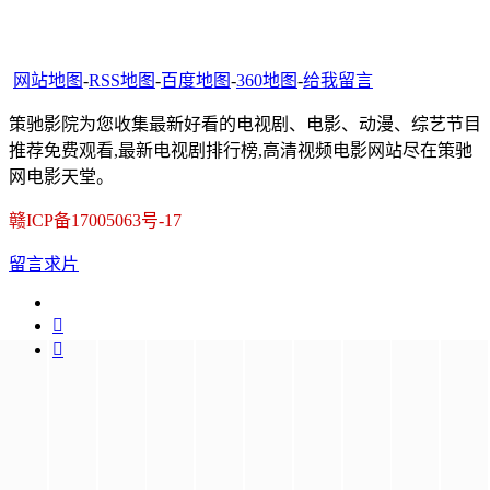
网站地图
-
RSS地图
-
百度地图
-
360地图
-
给我留言
策驰影院为您收集最新好看的电视剧、电影、动漫、综艺节目
推荐免费观看,最新电视剧排行榜,高清视频电影网站尽在策驰
网电影天堂。
赣ICP备17005063号-17
留言求片

