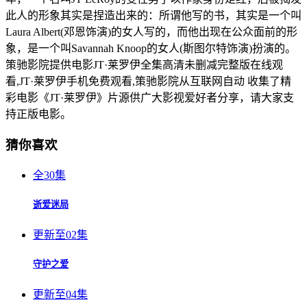
此人的形象其实是捏造出来的：所谓他写的书，其实是一个叫
Laura Albert(邓恩饰演)的女人写的，而他出现在公众面前的形
象，是一个叫Savannah Knoop的女人(斯图尔特饰演)扮演的。
策驰影院提供电影JT·莱罗伊全集高清未删减完整版在线观
看,JT·莱罗伊手机免费观看,策驰影院从互联网自动 收集了精
彩电影《JT·莱罗伊》片源供广大影视爱好者分享，请大家支
持正版电影。
猜你喜欢
全30集
逝爱迷局
更新至02集
守护之爱
更新至04集