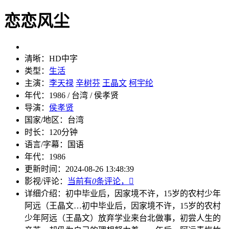
恋恋风尘
清晰：
HD中字
类型：
生活
主演：
李天禄
辛树芬
王晶文
柯宇纶
年代：
1986 / 台湾 / 侯孝贤
导演：
侯孝贤
国家/地区：
台湾
时长：
120分钟
语言/字幕：
国语
年代：
1986
更新时间：
2024-08-26 13:48:39
影视/评论：
当前有
0
条评论，

详细介绍：
初中毕业后，因家境不许，15岁的农村少年
阿远（王晶文…
初中毕业后，因家境不许，15岁的农村
少年阿远（王晶文）放弃学业来台北做事，初尝人生的