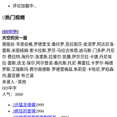
评论加载中...

热门视频
HD中字
1
天空的另一面
黛丽丝·韦恩伯格,罗德里戈·桑托罗,克拉丽莎·皮涅罗,阿达尼洛·
雷斯,米丽娅姆·索卡拉斯,罗莎·马拉古埃塔,迪马斯·门多萨,丹尼
尔·费拉特,海托尔·洛里斯,拉斐尔·凯撒,伊莎贝拉·卡唐,丹尼埃
拉·雷斯,迭戈·保尔,阿尔登诺·桑托斯,托尼·弗雷拉,卡罗尔·梅德
罗斯,艾瑞斯玛·费尔南德斯·罗德里格兹,朱莉亚·卡哈尼,罗伯森·
内,露亚娜·布兰道
未录入 / 其他
HD中字
人气：
3000
2
迅猛龙侵袭
2999
3
疯狂的爱情
2994