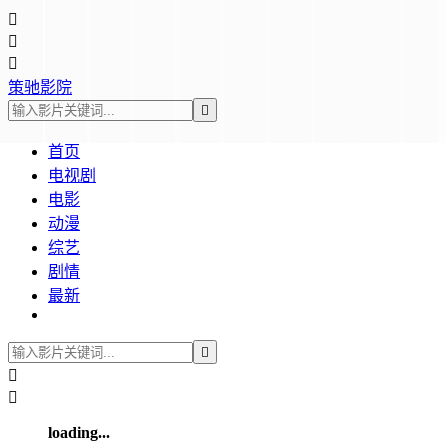



策驰影院

首页
电视剧
电影
动漫
综艺
剧情
最新



loading...