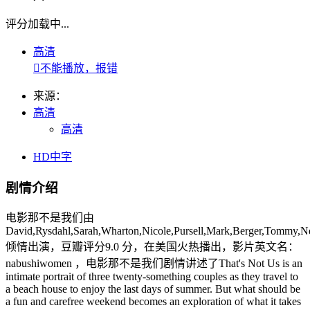
评分加载中...
高清

不能播放，报错
来源：
高清
高清
HD中字
剧情介绍
电影那不是我们由
David,Rysdahl,Sarah,Wharton,Nicole,Pursell,Mark,Berger,Tommy,N
倾情出演，豆瓣评分9.0 分，在美国火热播出，影片英文名：
nabushiwomen ，电影那不是我们剧情讲述了That's Not Us is an
intimate portrait of three twenty-something couples as they travel to
a beach house to enjoy the last days of summer. But what should be
a fun and carefree weekend becomes an exploration of what it takes