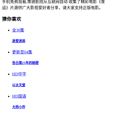
手机免费观看,策驰影院从互联网自动 收集了精彩电影《食
运》片源供广大影视爱好者分享，请大家支持正版电影。
猜你喜欢
全30集
逝爱迷局
更新至04集
告白第25年的秘密
HD中字
以太天堂
HD国语
大桥小乔