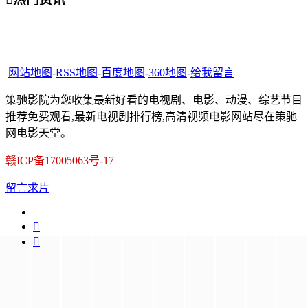
网站地图
-
RSS地图
-
百度地图
-
360地图
-
给我留言
策驰影院为您收集最新好看的电视剧、电影、动漫、综艺节目
推荐免费观看,最新电视剧排行榜,高清视频电影网站尽在策驰
网电影天堂。
赣ICP备17005063号-17
留言求片

