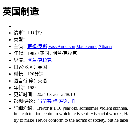
英国制造
清晰：
HD中字
类型：
主演：
蒂姆·罗斯
Vass
Anderson
Madelenine
Athansi
年代：
1982 / 英国 / 阿兰·克拉克
导演：
阿兰·克拉克
国家/地区：
英国
时长：
120分钟
语言/字幕：
英语
年代：
1982
更新时间：
2024-08-26 12:48:10
影视/评论：
当前有
0
条评论，

详细介绍：
Trevor is a 16 year old, sometimes-violent skinhe
in the detention centre to which he is sent. His social worker, Ha
try to make Trevor conform to the norms of society, but he takes