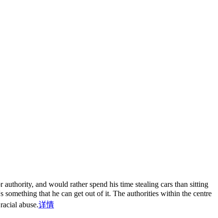
 authority, and would rather spend his time stealing cars than sitting
's something that he can get out of it. The authorities within the centre
racial abuse.
详情