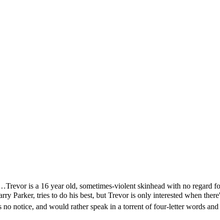
a…
Trevor is a 16 year old, sometimes-violent skinhead with no regard for
rry Parker, tries to do his best, but Trevor is only interested when there
 no notice, and would rather speak in a torrent of four-letter words and 