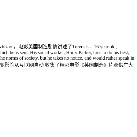
o ，电影英国制造剧情讲述了Trevor is a 16 year old,
ich he is sent. His social worker, Harry Parker, tries to do his best,
 the norms of society, but he takes no notice, and would rather speak in
制造手机免费观看,策驰影院从互联网自动 收集了精彩电影《英国制造》片源供广大