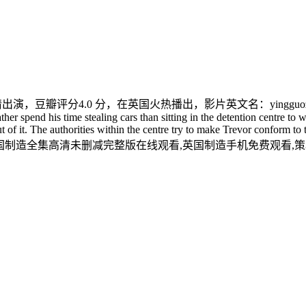
nsi倾情出演，豆瓣评分4.0 分，在英国火热播出，影片英文名：yingguozhiza
r spend his time stealing cars than sitting in the detention centre to wh
t of it. The authorities within the centre try to make Trevor conform to
ial abuse.策驰影院提供电影英国制造全集高清未删减完整版在线观看,英国