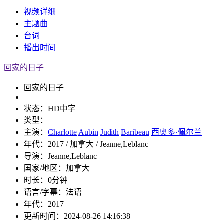
视频
详细
主题曲
台词
播出
时间
回家的日子
回家的日子
状态：
HD中字
类型：
主演：
Charlotte
Aubin
Judith
Baribeau
西奥多·佩尔兰
年代：
2017 / 加拿大 / Jeanne,Leblanc
导演：
Jeanne,Leblanc
国家/地区：
加拿大
时长：
0分钟
语言/字幕：
法语
年代：
2017
更新时间：
2024-08-26 14:16:38