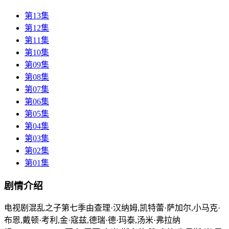
第13集
第12集
第11集
第10集
第09集
第08集
第07集
第06集
第05集
第04集
第03集
第02集
第01集
剧情介绍
电视剧混乱之子第七季由查理·汉纳姆,凯特蕾·萨加尔,小马克·
布恩,戴顿·考利,金·寇兹,德瑞·德·玛泰,汤米·弗拉纳