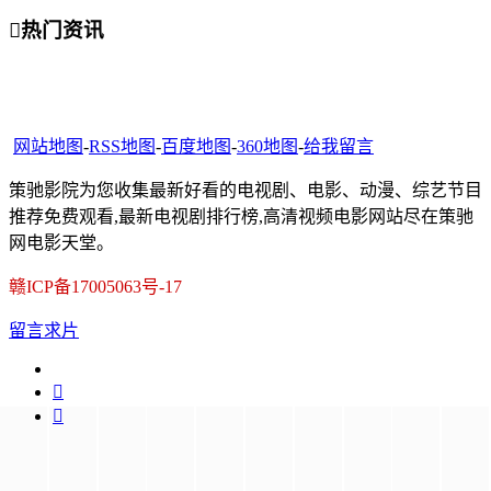

热门资讯
网站地图
-
RSS地图
-
百度地图
-
360地图
-
给我留言
策驰影院为您收集最新好看的电视剧、电影、动漫、综艺节目
推荐免费观看,最新电视剧排行榜,高清视频电影网站尽在策驰
网电影天堂。
赣ICP备17005063号-17
留言求片

