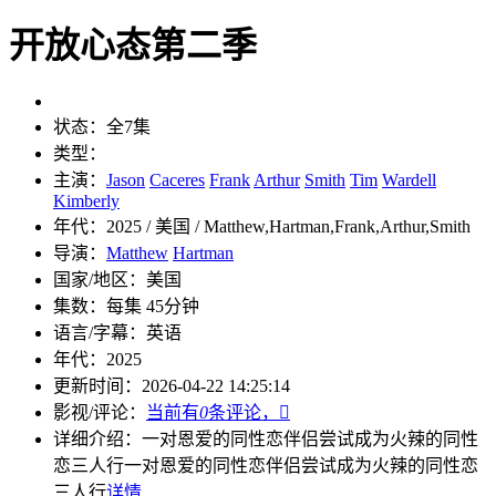
开放心态第二季
状态：
全7集
类型：
主演：
Jason
Caceres
Frank
Arthur
Smith
Tim
Wardell
Kimberly
年代：
2025 / 美国 / Matthew,Hartman,Frank,Arthur,Smith
导演：
Matthew
Hartman
国家/地区：
美国
集数：
每集 45分钟
语言/字幕：
英语
年代：
2025
更新时间：
2026-04-22 14:25:14
影视/评论：
当前有
0
条评论，

详细介绍：
一对恩爱的同性恋伴侣尝试成为火辣的同性
恋三人行
一对恩爱的同性恋伴侣尝试成为火辣的同性恋
三人行
详情