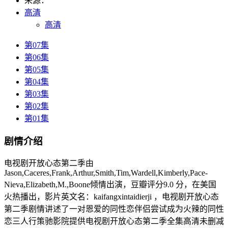
来源：
高清
高清
第07集
第06集
第05集
第04集
第03集
第02集
第01集
剧情介绍
电视剧开放心态第二季由
Jason,Caceres,Frank,Arthur,Smith,Tim,Wardell,Kimberly,Pace-
Nieva,Elizabeth,M.,Boone倾情出演，豆瓣评分9.0 分，在美国
火热播出，影片英文名：kaifangxintaidierji ，电视剧开放心态
第二季剧情讲述了一对恩爱的同性恋伴侣尝试成为火辣的同性
恋三人行策驰影院提供电视剧开放心态第二季全集高清未删减