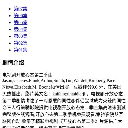
第07集
第06集
第05集
第04集
第03集
第02集
第01集
剧情介绍
电视剧开放心态第二季由
Jason,Caceres,Frank,Arthur,Smith,Tim,Wardell,Kimberly,Pace-
Nieva,Elizabeth,M.,Boone倾情出演，豆瓣评分9.0 分，在美国
火热播出，影片英文名：kaifangxintaidierji ，电视剧开放心态
第二季剧情讲述了一对恩爱的同性恋伴侣尝试成为火辣的同性
恋三人行策驰影院提供电视剧开放心态第二季全集高清未删减
完整版在线观看,开放心态第二季手机免费观看,策驰影院从互
联网自动 收集了精彩电视剧《开放心态第二季》片源供广大