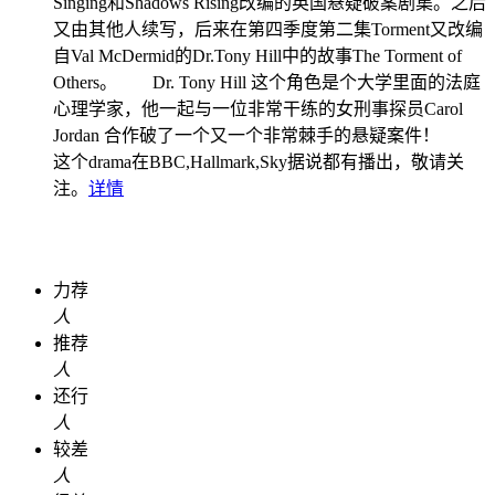
Singing和Shadows Rising改编的英国悬疑破案剧集。之后
又由其他人续写，后来在第四季度第二集Torment又改编
自Val McDermid的Dr.Tony Hill中的故事The Torment of
Others。 Dr. Tony Hill 这个角色是个大学里面的法庭
心理学家，他一起与一位非常干练的女刑事探员Carol
Jordan 合作破了一个又一个非常棘手的悬疑案件！
这个drama在BBC,Hallmark,Sky据说都有播出，敬请关
注。
详情
力荐
人
推荐
人
还行
人
较差
人