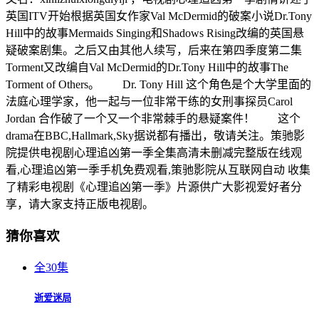
英国ITV开始根据英国女作家Val McDermid的破案小说Dr.Tony
Hill中的故事Mermaids Singing和Shadows Rising改编的英国悬
疑破案剧集。之后又由其他人续写，后来在第四季度第二集
Torment又改编自Val McDermid的Dr.Tony Hill中的故事The
Torment of Others。 Dr. Tony Hill 这个角色是个大学里面的
法庭心理学家，他一起与一位非常干练的女刑事探员Carol
Jordan 合作破了一个又一个非常棘手的悬疑案件！ 这个
drama在BBC,Hallmark,Sky据说都有播出，敬请关注。策驰影
院提供电视剧心理追凶第一季全集高清未删减完整版在线观
看,心理追凶第一季手机免费观看,策驰影院从互联网自动 收集
了精彩电视剧《心理追凶第一季》片源供广大影视爱好者分
享，请大家支持正版电视剧。
猜你喜欢
全30集
逝爱迷局