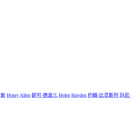
奇斯
Henry
Allen
妮可·德波儿
Helen
Hayden
约翰·比灵斯列
玛尼·