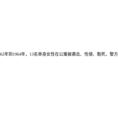
到1964年，13名单身女性在公寓被袭击、性侵、勒死，警方经调查锁