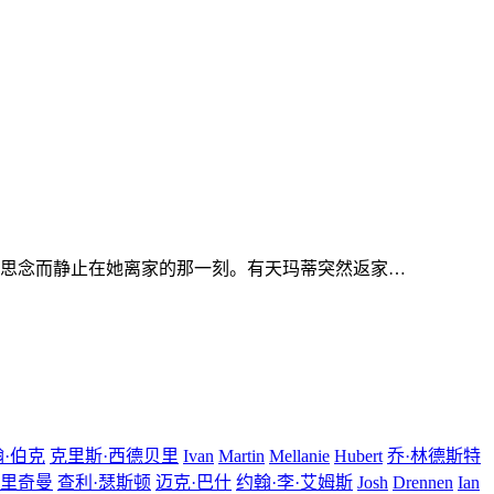
思念而静止在她离家的那一刻。有天玛蒂突然返家…
翰·伯克
克里斯·西德贝里
Ivan
Martin
Mellanie
Hubert
乔·林德斯特
·里奇曼
查利·瑟斯顿
迈克·巴什
约翰·李·艾姆斯
Josh
Drennen
Ian