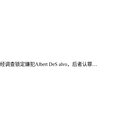
定嫌犯Albert DeS alvo，后者认罪…