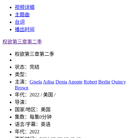
视频
详细
主题曲
台词
播出
时间
权欲第三章第二季
权欲第三章第二季
状态：
完结
类型：
主演：
Gisela
Adisa
Denia
Aponte
Robert
Berlin
Quincy
Brown
年代：
2022 / 美国 /
导演：
国家/地区：
美国
集数：
每集0分钟
语言/字幕：
英语
年代：
2022