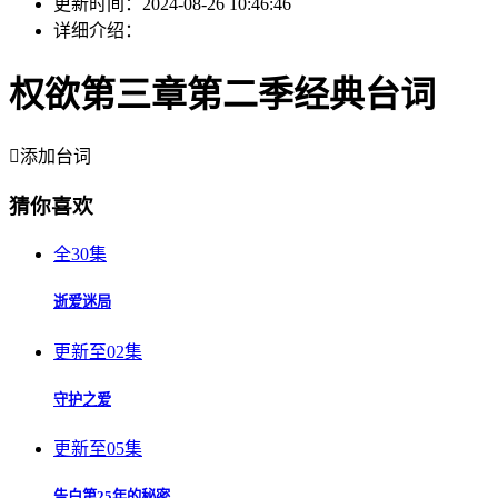
更新时间：
2024-08-26 10:46:46
详细介绍：
权欲第三章第二季经典台词

添加台词
猜你喜欢
全30集
逝爱迷局
更新至02集
守护之爱
更新至05集
告白第25年的秘密