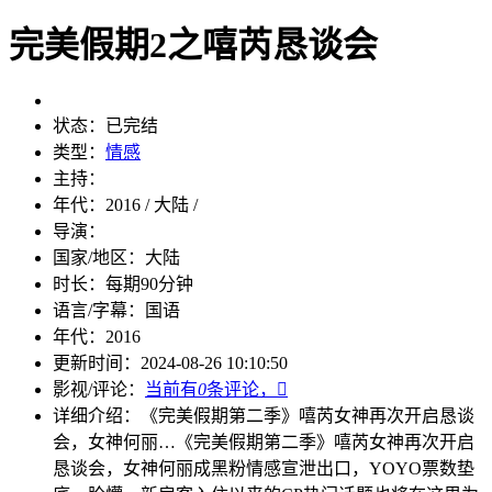
完美假期2之嘻芮恳谈会
状态：
已完结
类型：
情感
主持：
年代：
2016 / 大陆 /
导演：
国家/地区：
大陆
时长：
每期90分钟
语言/字幕：
国语
年代：
2016
更新时间：
2024-08-26 10:10:50
影视/评论：
当前有
0
条评论，

详细介绍：
《完美假期第二季》嘻芮女神再次开启恳谈
会，女神何丽…
《完美假期第二季》嘻芮女神再次开启
恳谈会，女神何丽成黑粉情感宣泄出口，YOYO票数垫