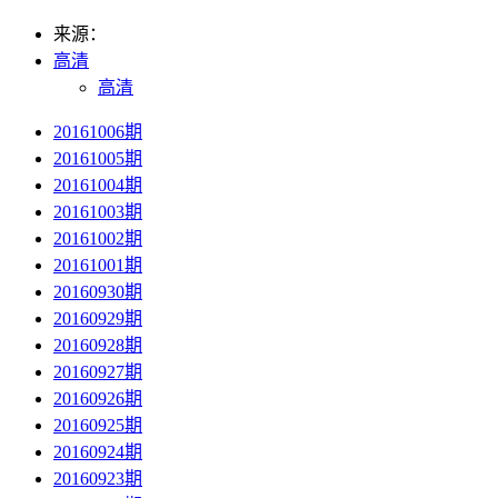
来源：
高清
高清
20161006期
20161005期
20161004期
20161003期
20161002期
20161001期
20160930期
20160929期
20160928期
20160927期
20160926期
20160925期
20160924期
20160923期