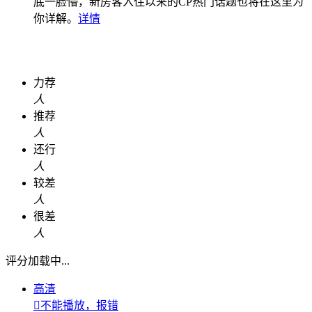
底一脸懵，新房客入住以来的CP热门话题也将在这里为
你详解。
详情
力荐
人
推荐
人
还行
人
较差
人
很差
人
评分加载中...
高清

不能播放，报错