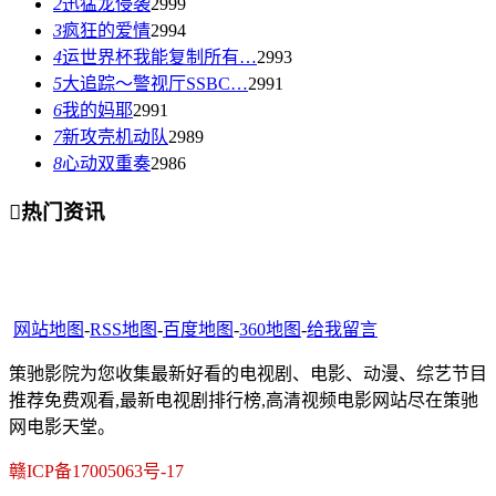
2
迅猛龙侵袭
2999
3
疯狂的爱情
2994
4
运世界杯我能复制所有…
2993
5
大追踪〜警视厅SSBC…
2991
6
我的妈耶
2991
7
新攻壳机动队
2989
8
心动双重奏
2986

热门资讯
网站地图
-
RSS地图
-
百度地图
-
360地图
-
给我留言
策驰影院为您收集最新好看的电视剧、电影、动漫、综艺节目
推荐免费观看,最新电视剧排行榜,高清视频电影网站尽在策驰
网电影天堂。
赣ICP备17005063号-17