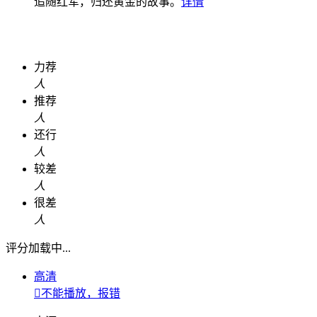
追随红军，归还黄金的故事。
详情
力荐
人
推荐
人
还行
人
较差
人
很差
人
评分加载中...
高清

不能播放，报错