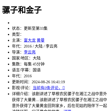
骡子和金子
状态：
更新至第33集
类型：
主演：
富大龙
黄曼
年代：
2016 / 大陆 / 李云亮
导演：
李云亮
国家/地区：
大陆
集数：
每集 45分钟
语言/字幕：
国语
年代：
2016
更新时间：
2024-08-26 16:41:19
影视/评论：
当前有
0
条评论，

详细介绍：
该剧讲述了草根农民骡子在湘江之战中意外
获得了大量黄…
该剧讲述了草根农民骡子在湘江之战中
意外获得了大量黄金回到家乡，后在花姑的陪伴下一起