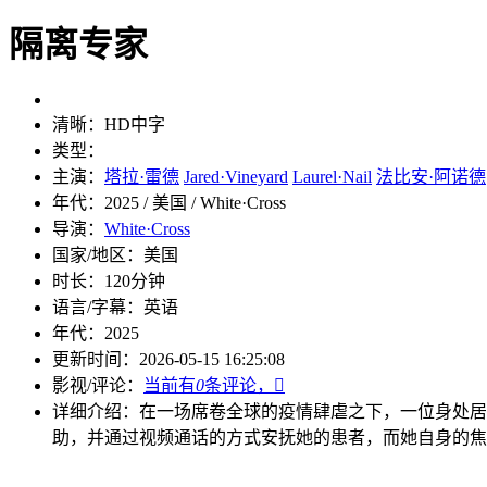
隔离专家
清晰：
HD中字
类型：
主演：
塔拉·雷德
Jared·Vineyard
Laurel·Nail
法比安·阿诺德
年代：
2025 / 美国 / White·Cross
导演：
White·Cross
国家/地区：
美国
时长：
120分钟
语言/字幕：
英语
年代：
2025
更新时间：
2026-05-15 16:25:08
影视/评论：
当前有
0
条评论，

详细介绍：
在一场席卷全球的疫情肆虐之下，一位身处居
助，并通过视频通话的方式安抚她的患者，而她自身的焦