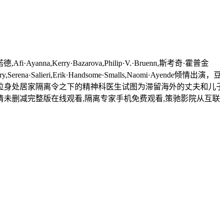
fi·Ayanna,Kerry·Bazarova,Philip·V.·Bruenn,斯考奇·霍普金
ra·Montgomery,Serena·Salieri,Erik·Handsome·Smalls,Naom
位身处居家隔离令之下的精神科医生试图为滞留海外的丈夫和儿
未删减完整版在线观看,隔离专家手机免费观看,策驰影院从互联