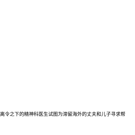
离令之下的精神科医生试图为滞留海外的丈夫和儿子寻求帮