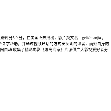
i·Ayende倾情出演，豆瓣评分5.0 分，在美国火热播出，影片英文名：gelizhuanjia ，
子寻求帮助，并通过视频通话的方式安抚她的患者，而她自身的
网自动 收集了精彩电影《隔离专家》片源供广大影视爱好者分