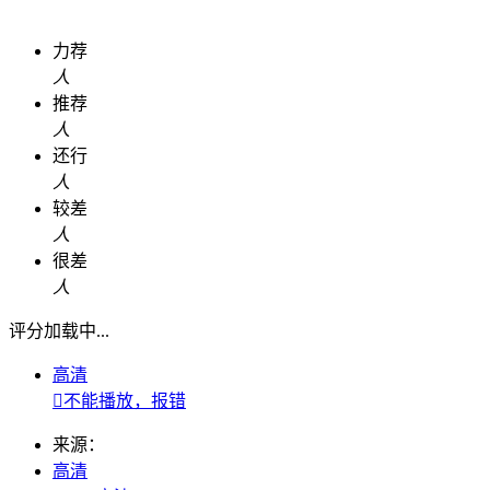
力荐
人
推荐
人
还行
人
较差
人
很差
人
评分加载中...
高清

不能播放，报错
来源：
高清