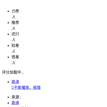
力荐
人
推荐
人
还行
人
较差
人
很差
人
评分加载中...
高清

不能播放，报错
来源：
高清